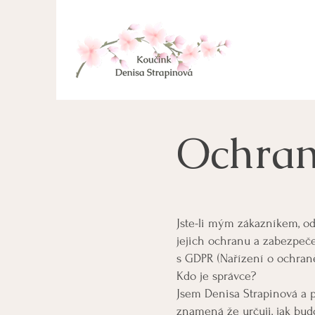
Ochran
Jste-li mým zákazníkem, o
jejich ochranu a zabezpeče
s GDPR (Nařízení o ochran
Kdo je správce?
Jsem Denisa Strapinová a p
znamená že určuji, jak bu