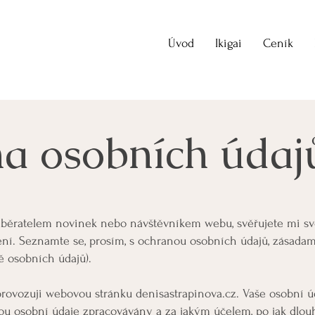
Úvod
Ikigai
Ceník
a osobních údaj
dběratelem novinek nebo návštěvníkem webu, svěřujete mi sv
ní. Seznamte se, prosím, s ochranou osobních údajů, zásadami 
ě osobních údajů).
rovozuji webovou stránku denisastrapinova.cz. Vaše osobní ú
dou osobní údaje zpracovávány a za jakým účelem, po jak dlo