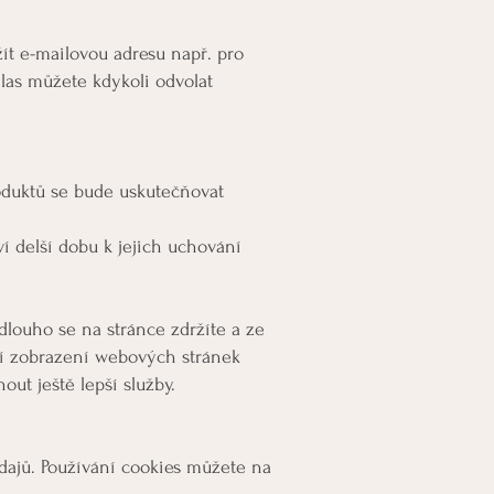
ít e-mailovou adresu např. pro
hlas můžete kdykoli odvolat
roduktů se bude uskutečňovat
 delší dobu k jejich uchování
louho se na stránce zdržíte a ze
ní zobrazení webových stránek
t ještě lepší služby.
dajů. Používání cookies můžete na