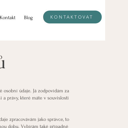
KONTAKTOVAT
Kontakt
Blog
ů
é osobní údaje. Já zodpovídám za
a právy, které máte v souvislosti
daje zpracovávám jako správce, to
uhou dobu. Vybírám také případné