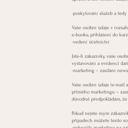
-poskytování služeb a tedy
Vaše osobní údaje v rozsahu
e-booku, přihlášení do kurz
-vedení účetnictví
Jste-li zákazníky, vaše oso
vystavování a evidenci da
-marketing – zasílání news
Vaše osobní údaje (e-mail a
přímého marketingu – zasí
důvodně předpokládám, že v
Pokud nejste mým zákazník
případech můžete tento so
-pokročilý marketing na zá