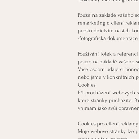
Pouze na základě vašeho so
remarketing a cílení rekla
prostřednictvím našich kon
-fotografická dokumentace
Používání fotek a referenc
pouze na základě vašeho s
Vaše osobní údaje si pone
nebo jsme v konkrétních p
Cookies
Při procházení webových st
které stránky přicházíte. 
vnímám jako svůj oprávněn
Cookies pro cílení reklam
Moje webové stránky lze p