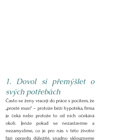
1. Dovol si přemýšlet o 
svých potřebách
Často se ženy vracejí do práce s pocitem, že 
„prostě musí“ – protože běží hypotéka, firma 
je čeká nebo protože to od nich očekává 
okolí. Jenže pokud se nezastavíme a 
nezamyslíme, co je pro nás v této životní 
fázi opravdu důležité, snadno sklouzneme 