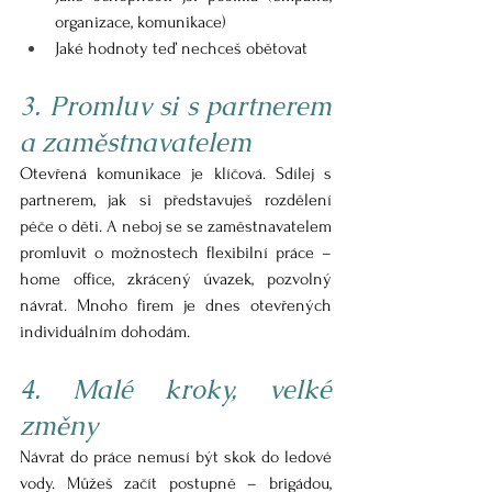
organizace, komunikace)
Jaké hodnoty teď nechceš obětovat
3. Promluv si s partnerem 
a zaměstnavatelem
Otevřená komunikace je klíčová. Sdílej s 
partnerem, jak si představuješ rozdělení 
péče o děti. A neboj se se zaměstnavatelem 
promluvit o možnostech flexibilní práce – 
home office, zkrácený úvazek, pozvolný 
návrat. Mnoho firem je dnes otevřených 
individuálním dohodám.
4. Malé kroky, velké 
změny
Návrat do práce nemusí být skok do ledové 
vody. Můžeš začít postupně – brigádou, 