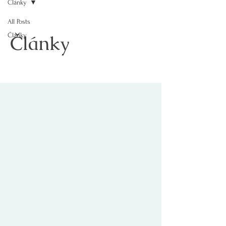
Články
All Posts
Články
Články