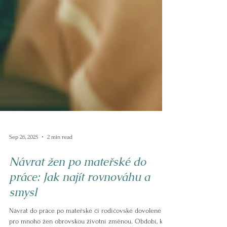
Sep 26, 2025
2 min read
Návrat žen po mateřské do
práce: Jak najít rovnováhu a
smysl