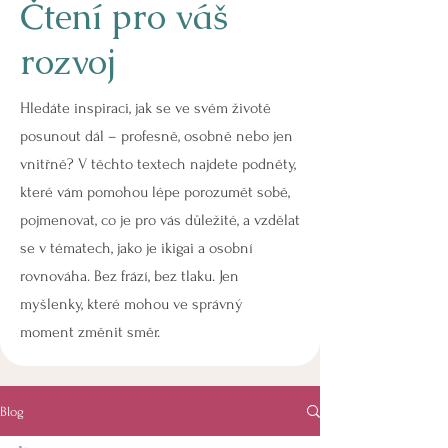
Čtení pro váš
rozvoj
Hledáte inspiraci, jak se ve svém životě
posunout dál – profesně, osobně nebo jen
vnitřně? V těchto textech najdete podněty,
které vám pomohou lépe porozumět sobě,
pojmenovat, co je pro vás důležité, a vzdělat
se v tématech, jako je ikigai a osobní
rovnováha. Bez frází, bez tlaku. Jen
myšlenky, které mohou ve správný
moment změnit směr.
Blog